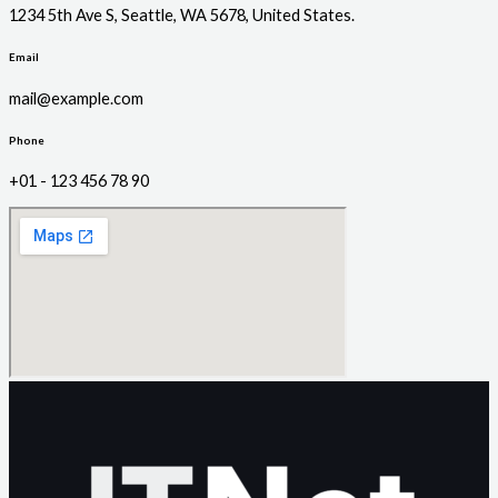
1234 5th Ave S, Seattle, WA 5678, United States.
Email
mail@example.com
Phone
+01 - 123 456 78 90